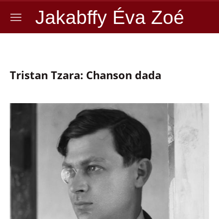
Jakabffy Éva Zoé
Tristan Tzara: Chanson dada