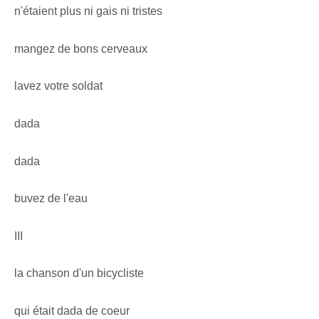
n'étaient plus ni gais ni tristes
mangez de bons cerveaux
lavez votre soldat
dada
dada
buvez de l'eau
III
la chanson d'un bicycliste
qui était dada de coeur