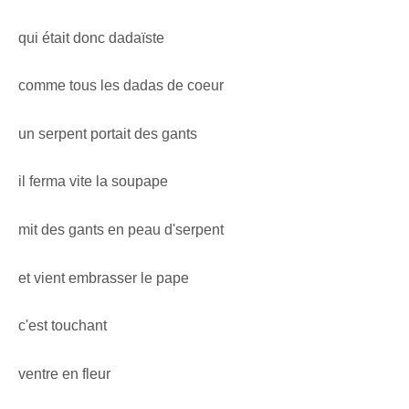
qui était donc dadaïste
comme tous les dadas de coeur
un serpent portait des gants
il ferma vite la soupape
mit des gants en peau d'serpent
et vient embrasser le pape
c'est touchant
ventre en fleur