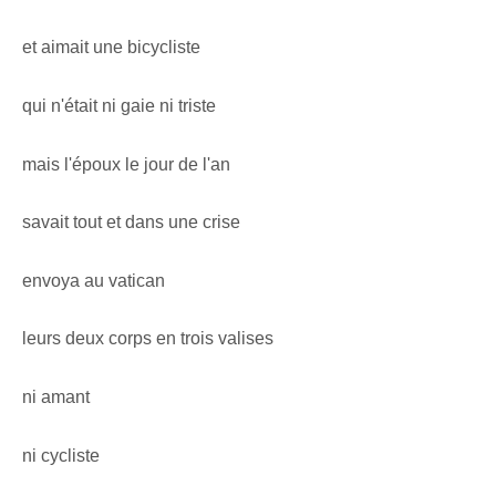
et aimait une bicycliste
qui n'était ni gaie ni triste
mais l'époux le jour de l'an
savait tout et dans une crise
envoya au vatican
leurs deux corps en trois valises
ni amant
ni cycliste