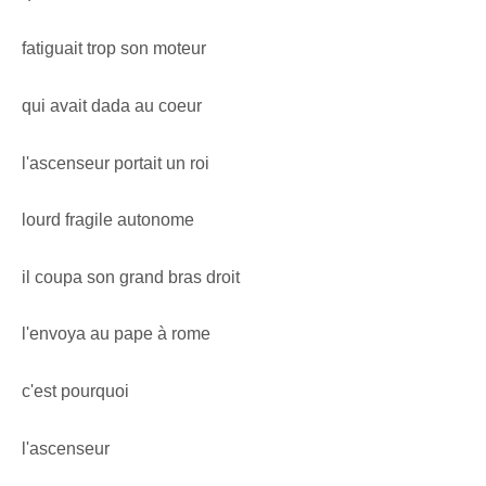
fatiguait trop son moteur
qui avait dada au coeur
l'ascenseur portait un roi
lourd fragile autonome
il coupa son grand bras droit
l'envoya au pape à rome
c'est pourquoi
l'ascenseur