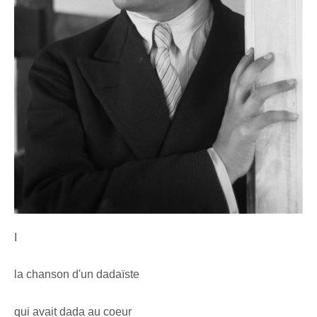
I
la chanson d'un dadaïste
qui avait dada au coeur