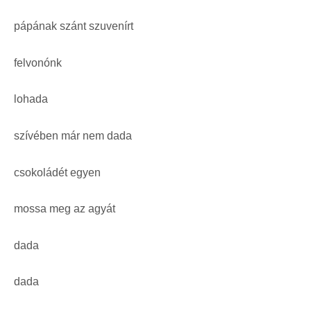
pápának szánt szuvenírt
felvonónk
lohada
szívében már nem dada
csokoládét egyen
mossa meg az agyát
dada
dada