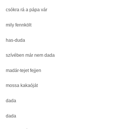
csókra rá a pápa vár
mily fennkölt
has-duda
szívében már nem dada
madár-tejet fejjen
mossa kakaóját
dada
dada