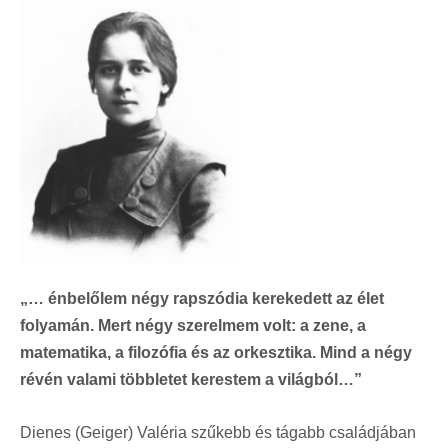
„… énbelőlem négy rapszódia kerekedett az élet
folyamán. Mert négy szerelmem volt: a zene, a
matematika, a filozófia és az orkesztika. Mind a négy
révén valami többletet kerestem a világból…”
Dienes (Geiger) Valéria szűkebb és tágabb családjában