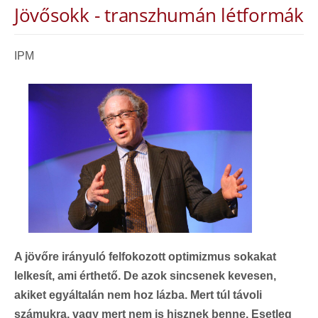
Jövősokk
- transzhumán létformák
IPM
A jövőre irányuló felfokozott optimizmus sokakat
lelkesít, ami érthető. De azok sincsenek kevesen,
akiket egyáltalán nem hoz lázba. Mert túl távoli
számukra, vagy mert nem is hisznek benne. Esetleg