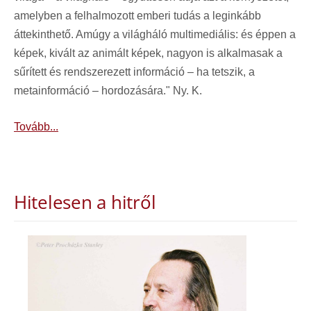
amelyben a felhalmozott emberi tudás a leginkább
áttekinthető. Amúgy a világháló multimediális: és éppen a
képek, kivált az animált képek, nagyon is alkalmasak a
sűrített és rendszerezett információ – ha tetszik, a
metainformáció – hordozására." Ny. K.
Tovább...
Hitelesen a hitről