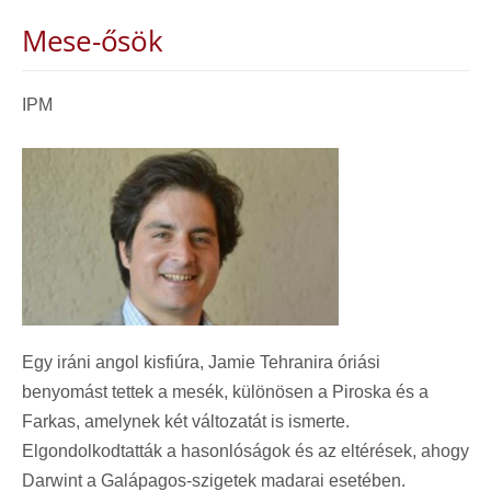
Mese-ősök
IPM
Egy iráni angol kisfiúra, Jamie Tehranira óriási
benyomást tettek a mesék, különösen a Piroska és a
Farkas, amelynek két változatát is ismerte.
Elgondolkodtatták a hasonlóságok és az eltérések, ahogy
Darwint a Galápagos-szigetek madarai esetében.