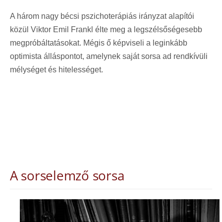
A három nagy bécsi pszichoterápiás irányzat alapítói
közül Viktor Emil Frankl élte meg a legszélsőségesebb
megpróbáltatásokat. Mégis ő képviseli a leginkább
optimista álláspontot, amelynek saját sorsa ad rendkívüli
mélységet és hitelességet.
A sorselemző sorsa