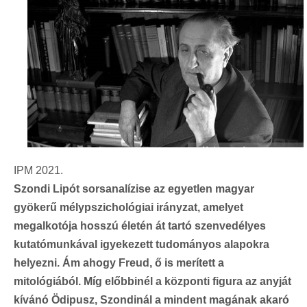
IPM 2021.
Szondi Lipót sorsanalízise az egyetlen magyar
gyökerű mélypszichológiai irányzat, amelyet
megalkotója hosszú életén át tartó szenvedélyes
kutatómunkával igyekezett tudományos alapokra
helyezni. Ám ahogy Freud, ő is merített a
mitológiából. Míg előbbinél a
központi figura az anyját
kívánó Ödipusz, Szondinál a mindent magának akaró