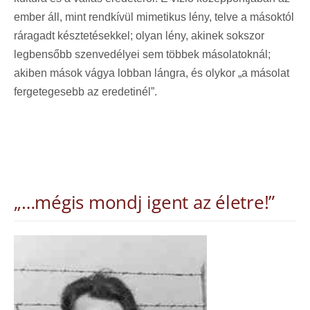
ember áll, mint rendkívül mimetikus lény, telve a másoktól
ráragadt késztetésekkel; olyan lény, akinek sokszor
legbensőbb szenvedélyei sem többek másolatoknál;
akiben mások vágya lobban lángra, és olykor „a másolat
fergetegesebb az eredetinél”.
„…mégis mondj igent az életre!”