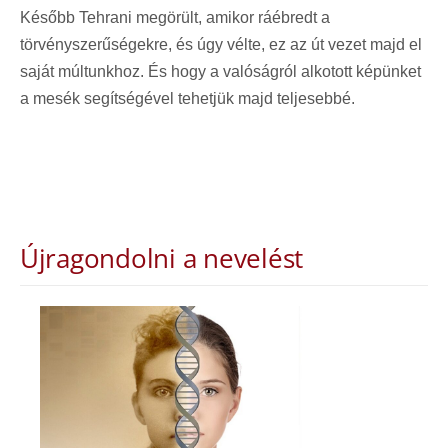
Később Tehrani megörült, amikor ráébredt a
törvényszerűségekre, és úgy vélte, ez az út vezet majd el
saját múltunkhoz. És hogy a valóságról alkotott képünket
a mesék segítségével tehetjük majd teljesebbé.
Újragondolni a nevelést