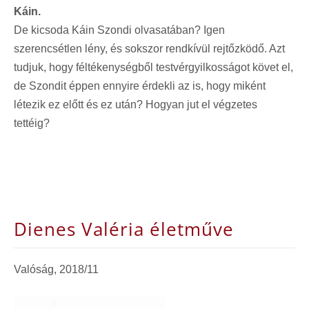
Káin.
De kicsoda Káin Szondi olvasatában? Igen
szerencsétlen lény, és sokszor rendkívül rejtőzködő. Azt
tudjuk, hogy féltékenységből testvérgyilkosságot követ el,
de Szondit éppen ennyire érdekli az is, hogy miként
létezik ez előtt és ez után? Hogyan jut el végzetes
tettéig?
Dienes Valéria életműve
Valóság, 2018/11