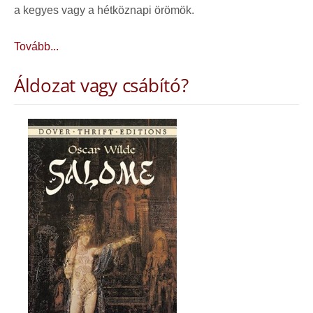
a kegyes vagy a hétköznapi örömök.
Tovább...
Áldozat vagy csábító?