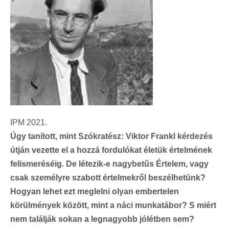
IPM 2021.
Úgy tanított, mint Szókratész: Viktor Frankl kérdezés
útján vezette el a hozzá fordulókat életük értelmének
felismeréséig. De létezik-e nagybetűs Értelem, vagy
csak személyre szabott értelmekről beszélhetünk?
Hogyan lehet ezt meglelni olyan embertelen
körülmények között, mint a náci munkatábor? S miért
nem találják sokan a legnagyobb jólétben sem?