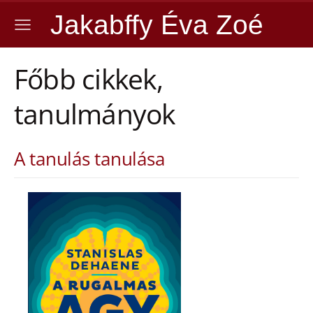
Jakabffy Éva Zoé
Főbb cikkek,
tanulmányok
A tanulás tanulása