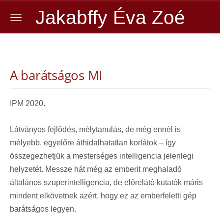
Jakabffy Éva Zoé
A barátságos MI
IPM 2020.
Látványos fejlődés, mélytanulás, de még ennél is
mélyebb, egyelőre áthidalhatatlan korlátok – így
összegezhetjük a mesterséges intelligencia jelenlegi
helyzetét. Messze hát még az emberit meghaladó
általános szuperintelligencia, de előrelátó kutatók máris
mindent elkövetnek azért, hogy ez az emberfeletti gép
barátságos legyen.